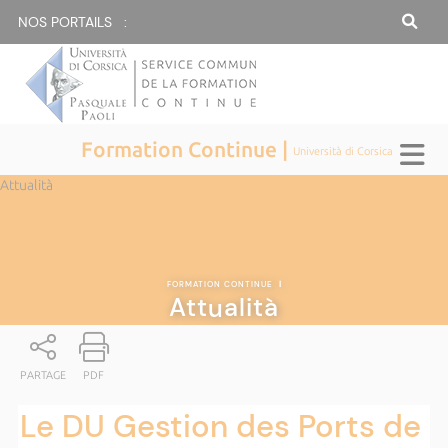
NOS PORTAILS :
Formation Continue |
Università di Corsica
Attualità
FORMATION CONTINUE
|
Attualità
PARTAGE
PDF
Le DU Gestion des Ports de