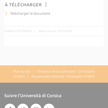
À TÉLÉCHARGER
Télécharger le document
AURELIE OTTOMANI
|
Mise à jour le 15/12/2020
Plan du site
| Directeur de la publication : Christophe
STORAI | Responsable éditorial : Christophe STORAI
Suivre l'Università di Corsica