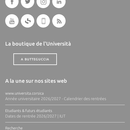
La boutique de l'Università
A BUTTEGUCCIA
A la une sur nos sites web
www.universita.corsica
Année universitaire 2026/2027 - Calendrier des rentrées
Etudiants & futurs étudiants
Dates de rentrée 2026/2027 | IUT
Recherche