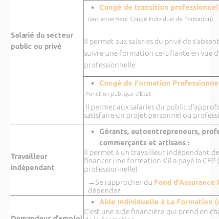
Congé de transition professionnel
(anciennement Congé Individuel de Formation)
Salarié du secteur
Il permet aux salaries du privé de s’absent
public ou privé
suivre une formation certifiante en vue 
professionnelle
Congé de Formation Professionne
Fonction
publique d’Etat
Il permet aux salaries du public d’appro
satisfaire un projet personnel ou profess
Gérants, autoentrepreneurs, profe
commerçants et artisans :
Il permet à un travailleur indépendant d
Travailleur
financer une formation s'il a payé la CFP
indépendant
professionnelle)
→Se rapprocher du
Fond d’Assurance 
dépendez
Aide Individuelle à La Formation
(
C’est une aide financière
qui prend en ch
Demandeur d’emploi