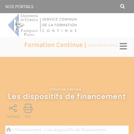
NOS PORTAILS :
Formation Continue |
Università di Corsica
FORMATION CONTINUE
|
Les dispositifs de financement
PARTAGE
PDF
>
Financement
> Les dispositifs de financement