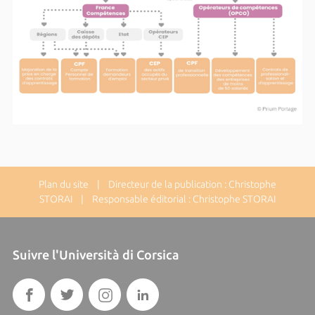
Plan du site
| Directeur de la publication : Christophe
STORAI | Responsable éditorial : Christophe STORAI
Suivre l'Università di Corsica