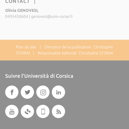
CONTACT
Olivia GENOVESI,
0495450604
|
genovesi@univ-corse.fr
Plan du site
| Directeur de la publication : Christophe
STORAI | Responsable éditorial : Christophe STORAI
Suivre l'Università di Corsica