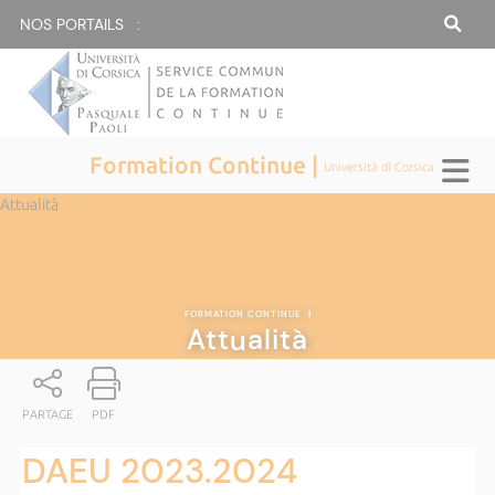
NOS PORTAILS :
Formation Continue |
Università di Corsica
Attualità
FORMATION CONTINUE
|
Attualità
PARTAGE
PDF
DAEU 2023.2024