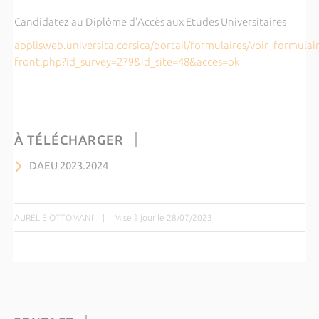
Candidatez au Diplôme d'Accès aux Etudes Universitaires
applisweb.universita.corsica/portail/formulaires/voir_formulair
front.php?id_survey=279&id_site=48&acces=ok
À TÉLÉCHARGER
DAEU 2023.2024
AURELIE OTTOMANI
|
Mise à jour le 28/07/2023