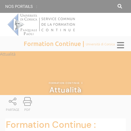
NOS PORTAILS :
Formation Continue |
Università di Corsica
Attualità
FORMATION CONTINUE
|
Attualità
PARTAGE
PDF
Formation Continue :