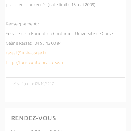
praticiens concernés (date limite 18 mai 2009).
Renseignement :
Service de la Formation Continue – Université de Corse
Céline Rassat : 04 95 45 00 84
rassat@univ-corse.fr
http://formcont.univ-corse.fr
|
Mise à jour le 05/10/2017
RENDEZ-VOUS