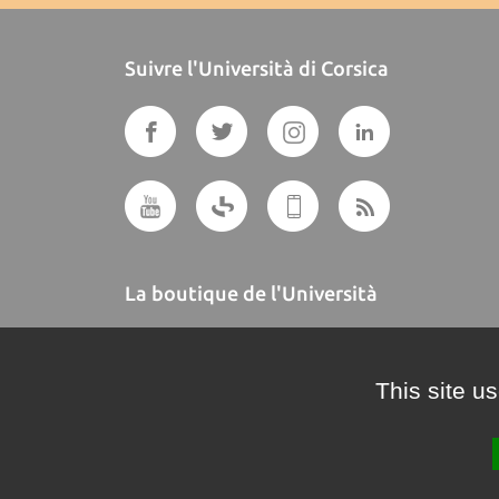
Suivre l'Università di Corsica
La boutique de l'Università
A BUTTEGUCCIA
This site u
Crédits et mentions légales