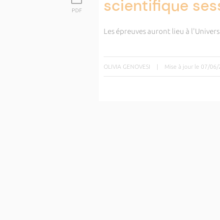
scientifique se
PDF
Les épreuves auront lieu à l'Univers
OLIVIA GENOVESI
|
Mise à jour le 07/06