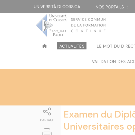
Attualità
UNIVERSITÀ DI CORSICA
|
NOS PORTAILS :
ACTUALITÉS
LE MOT DU DIREC
VALIDATION DES ACQ
Examen du Dipl
PARTAGE
Universitaires op