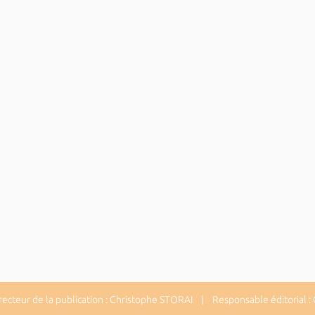
cteur de la publication : Christophe STORAI | Responsable éditorial :