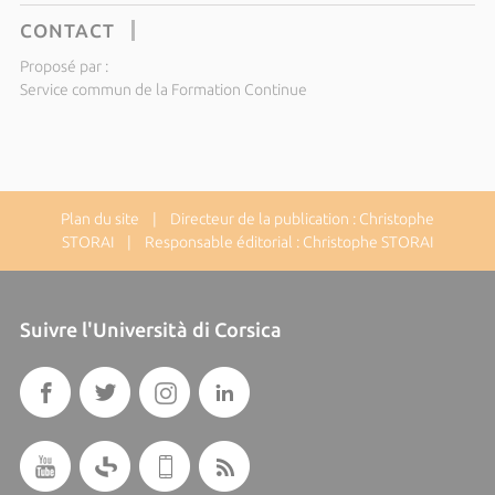
CONTACT
Proposé par :
Service commun de la Formation Continue
Plan du site
| Directeur de la publication : Christophe
STORAI | Responsable éditorial : Christophe STORAI
Suivre l'Università di Corsica