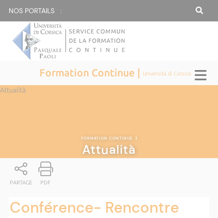
NOS PORTAILS :
Formation Continue |
Università di Corsica
Attualità
FORMATION CONTINUE
|
Attualità
PARTAGE
PDF
Conférence- Rencontre