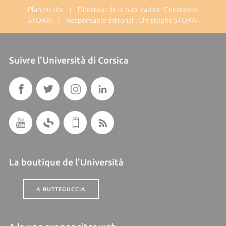
Plan du site
| Directeur de la publication : Christophe
STORAI | Responsable éditorial : Christophe STORAI
Suivre l'Università di Corsica
La boutique de l'Università
A BUTTEGUCCIA