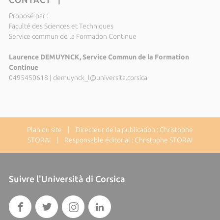
Proposé par :
Faculté des Sciences et Techniques
Service commun de la Formation Continue
Laurence DEMUYNCK, Service Commun de la Formation
Continue
0495450618
|
demuynck_l@universita.corsica
Plan du site
| Directeur de la publication : Christophe
STORAI | Responsable éditorial : Christophe STORAI
Suivre l'Università di Corsica