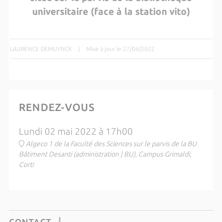
universitaire (face à la station vito)
LAURENCE DEMUYNCK
|
Mise à jour le 27/04/2022
RENDEZ-VOUS
Lundi 02 mai 2022 à 17h00
Algeco 1 de la Faculté des Sciences sur le parvis de la BU
Bâtiment Desanti (administration | BU), Campus Grimaldi,
Corti
CONTACT