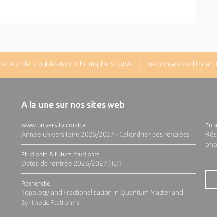
cteur de la publication : Christophe STORAI | Responsable éditorial :
A la une sur nos sites web
www.universita.corsica
Fund
Année universitaire 2026/2027 - Calendrier des rentrées
Rés
pho
Etudiants & futurs étudiants
Dates de rentrée 2026/2027 | IUT
Recherche
Topology and Fractionalisation in Quantum Matter and
Synthetic Platforms