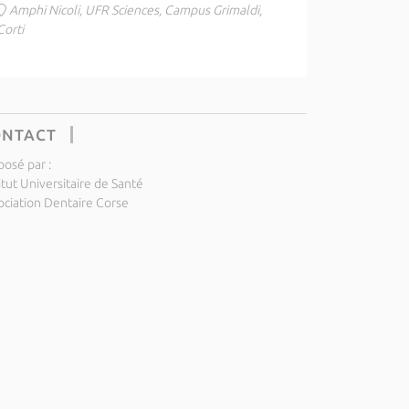
Amphi Nicoli, UFR Sciences, Campus Grimaldi,
Corti
ONTACT
posé par :
itut Universitaire de Santé
ociation Dentaire Corse