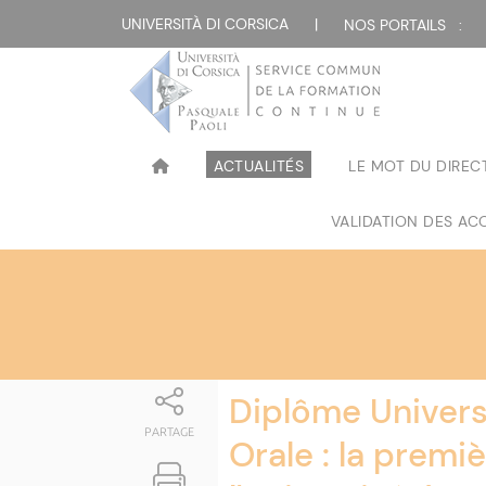
Attualità
UNIVERSITÀ DI CORSICA
|
NOS PORTAILS :
ACTUALITÉS
LE MOT DU DIREC
VALIDATION DES ACQ
Diplôme Universi
PARTAGE
Orale : la premi