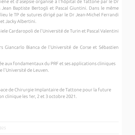
giène et d'asepsie organisé à l'hôpital de Tattone par le Dr
 Jean Baptiste Bertogli et Pascal Giuntini. Dans le même
 lieu le TP de sutures dirigé par le Dr Jean-Michel Ferrandi
t Jacky Albertini.
iele Cardaropoli de l'Université de Turin et Pascal Valentini
rs Giancarlo Bianca de l'Université de Corse et Sébastien
ée aux fondamentaux du PRF et ses applications cliniques
e l'Université de Leuven.
ace de Chirurgie Implantaire de Tattone pour la future
n clinique les 1er, 2 et 3 octobre 2021.
2025