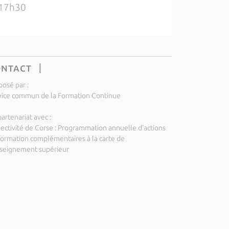
17h30
ONTACT
posé par :
vice commun de la Formation Continue
artenariat avec :
lectivité de Corse : Programmation annuelle d'actions
formation complémentaires à la carte de
nseignement supérieur