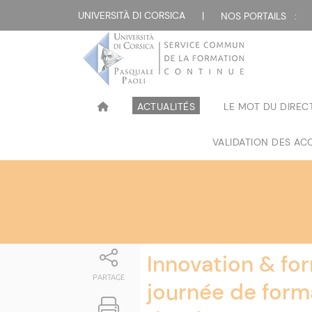
Attualità
UNIVERSITÀ DI CORSICA
|
NOS PORTAILS :
ACTUALITÉS
LE MOT DU DIREC
VALIDATION DES ACQ
Innovation & form
PARTAGE
journée de form