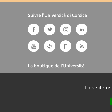
Suivre l'Università di Corsica
La boutique de l'Università
A BUTTEGUCCIA
This site u
Crédits et mentions légales