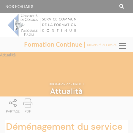
NOS PORTAILS :
Formation Continue |
Università di Corsica
Attualità
FORMATION CONTINUE
|
Attualità
PARTAGE
PDF
Déménagement du service