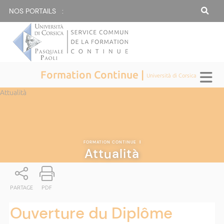
NOS PORTAILS :
Formation Continue |
Università di Corsica
Attualità
FORMATION CONTINUE
|
Attualità
PARTAGE
PDF
Ouverture du Diplôme