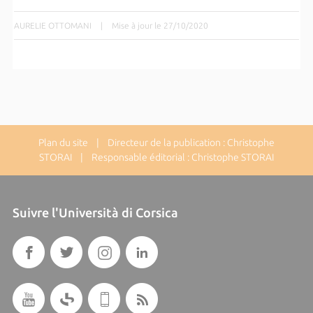
AURELIE OTTOMANI
|
Mise à jour le 27/10/2020
Plan du site
| Directeur de la publication : Christophe
STORAI | Responsable éditorial : Christophe STORAI
Suivre l'Università di Corsica