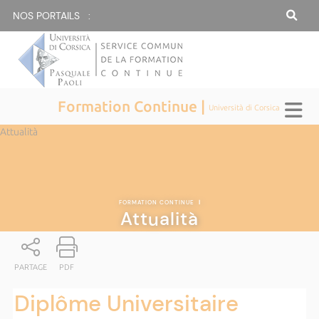
NOS PORTAILS :
Formation Continue |
Università di Corsica
Attualità
FORMATION CONTINUE
|
Attualità
PARTAGE
PDF
Diplôme Universitaire