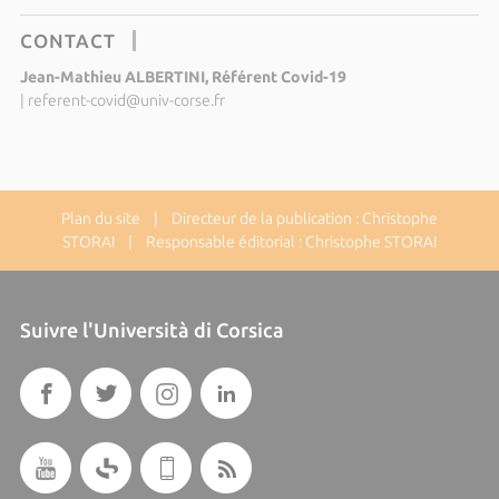
CONTACT
Jean-Mathieu ALBERTINI, Référent Covid-19
|
referent-covid@univ-corse.fr
Plan du site
| Directeur de la publication : Christophe
STORAI | Responsable éditorial : Christophe STORAI
Suivre l'Università di Corsica