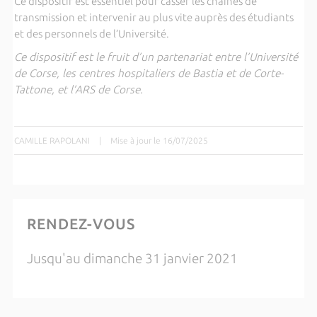
Ce dispositif est essentiel pour casser les chaines de
transmission et intervenir au plus vite auprès des étudiants
et des personnels de l’Université.
Ce dispositif est le fruit d’un partenariat entre l’Université
de Corse, les centres hospitaliers de Bastia et de Corte-
Tattone, et l’ARS de Corse.
CAMILLE RAPOLANI
|
Mise à jour le 16/07/2025
RENDEZ-VOUS
Jusqu'au dimanche 31 janvier 2021