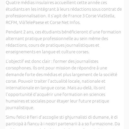
Quatre médias insulaires accueillent cette année ces
étudiants en les intégrant à leurs rédactions sous contrat de
professionnalisation. Il s'agit de France 3 Corse ViaStella,
RCFM, ViàTelePaese et Corse Net Infos.
Pendant 2 ans, ces étudiants bénéficieront d'une formation
alternant pratique professionnelle au sein même des
rédactions, cours de pratiques journalistiques et
enseignements en langue et culture corses.
L'objectif est donc clair : former des journalistes
corsophones. Ils ont pour mission de répondre à une
demande forte des médias et plus largement de la société
corse. Pouvoir traiter l'actualité locale, nationale et
internationale en langue corse. Mais au-delà, ils ont
l'opportunité d'acquérir une formation en sciences
humaines et sociales pour étayer leur future pratique
journalistique.
Simu felici è fieri d'accoglie sti ghjurnalisti di dumane, è di
participà à fiancu à i nostri partenarii à a so furmazione. Da