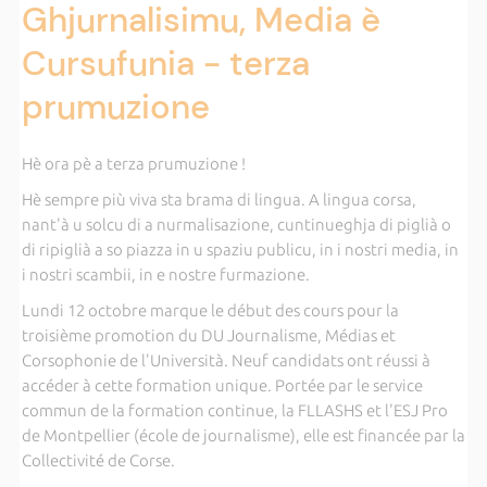
Ghjurnalisimu, Media è
Cursufunia - terza
prumuzione
Hè ora pè a terza prumuzione !
Hè sempre più viva sta brama di lingua. A lingua corsa,
nant'à u solcu di a nurmalisazione, cuntinueghja di piglià o
di ripiglià a so piazza in u spaziu publicu, in i nostri media, in
i nostri scambii, in e nostre furmazione.
Lundi 12 octobre marque le début des cours pour la
troisième promotion du DU Journalisme, Médias et
Corsophonie de l'Università. Neuf candidats ont réussi à
accéder à cette formation unique. Portée par le service
commun de la formation continue, la FLLASHS et l'ESJ Pro
de Montpellier (école de journalisme), elle est financée par la
Collectivité de Corse.