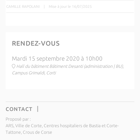
CAMILLE RAPOLANI
|
Mise à jour le 16/07/2025
RENDEZ-VOUS
Mardi 15 septembre 2020 à 10h00
Hall du bâtiment Bâtiment Desanti (administration | BU),
Campus Grimaldi, Corti
CONTACT
Proposé par :
ARS, Ville de Corte, Centres hospitaliers de Bastia et Corte-
Tattone, Crous de Corse