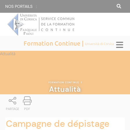
NOS PORTAILS :
Formation Continue |
Università di Corsica
Attualità
FORMATION CONTINUE
|
Attualità
PARTAGE
PDF
Campagne de dépistage