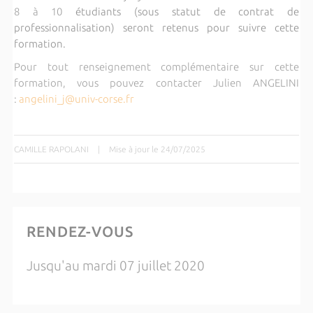
8 à 10
étudiants (sous statut de contrat de
professionnalisation) seront retenus pour suivre cette
formation.
Pour tout renseignement complémentaire sur cette
formation, vous pouvez contacter Julien ANGELINI
:
angelini_j@univ-corse.fr
CAMILLE RAPOLANI
|
Mise à jour le 24/07/2025
RENDEZ-VOUS
Jusqu'au mardi 07 juillet 2020