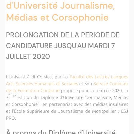
d'Université Journalisme,
Médias et Corsophonie
PROLONGATION DE LA PERIODE DE
CANDIDATURE JUSQU'AU MARDI 7
JUILLET 2020
L
’
Università di
Cors
ica, par sa
Faculté des Lettres Langues
Arts Sciences Humaines et Sociales
et son
Service Commun
de la Formation Continue
propose pour la rentrée 2020, la
ème
3
édition du Diplôme d
’
Université "Journalisme, Médias
et Corsophonie", en partenariat avec des médias insulaires
et l
’
École Sup
érieure de Journalisme de Montpellier : ESJ
PRO.
À propos du Diplôme d'Université