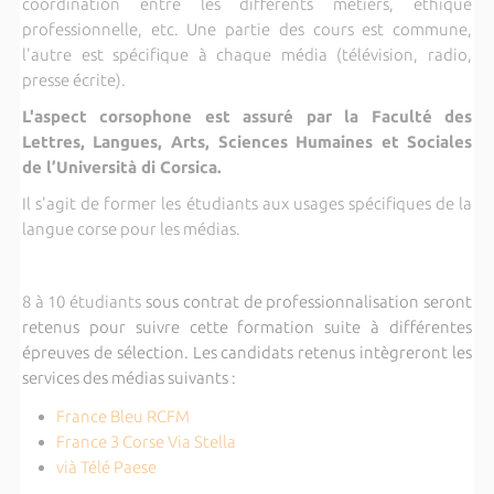
coordination entre les différents métiers, éthique
professionnelle, etc. Une partie des cours est commune,
l'autre est spécifique à chaque média (télévision, radio,
presse écrite).
L'aspect corsophone est assuré par la Faculté des
Lettres, Langues, Arts, Sciences Humaines et Sociales
de l
’
Università di Corsica.
Il s'agit de former les étudiants aux usages spécifiques de la
langue corse pour les médias.
8 à 10 étudiants
sous contrat de professionnalisation seront
retenus pour suivre cette formation suite à
diff
é
rentes
épreuves de sélection. Les candidats retenus intègreront les
services des médias suivants :
France Bleu RCFM
France 3 Corse Via Stella
vià Télé Paese