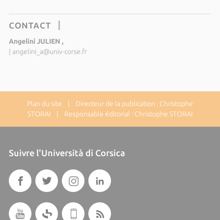
CONTACT
Angelini JULIEN ,
|
angelini_a@univ-corse.fr
Plan du site
| Directeur de la publication : Christophe
STORAI | Responsable éditorial : Christophe STORAI
Suivre l'Università di Corsica