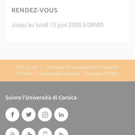
RENDEZ-VOUS
Jusqu'au lundi 15 juin 2020 à 08h00
Plan du site
| Directeur de la publication : Christophe
STORAI | Responsable éditorial : Christophe STORAI
Suivre l'Università di Corsica