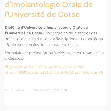
d'Implantologie Orale de
l'Université de Corse
Diplôme d'Université d'Implantologie Orale de
l'Université de Corse
: Prolongation de la période des
préinscriptions. La date des préinscriptions est reportée au
15 juin en raison des circonstances actuelles.
Formulaire de préinscription à télécharger en suivant le lien
ci-dessous:
https://formcont.universita.corsica/article.php?
id_art=1899&id_rub=531&id_menu=0&id_cat=0&id_site=48
CELINE RASSAT
|
Mise à jour le 10/06/2020