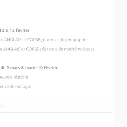
12 & 13 février
nte ANGLAIS et CORSE ; épreuve de géographie
nte ANGLAIS et CORSE ; épreuve de mathématiques
di 9 mars & mardi 10 février
reuve d'histoire
reuve de biologie
2020