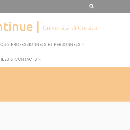
tinue |
Università di Corsica
CQUIS PROFESSIONNELS ET PERSONNELS
TILES & CONTACTS