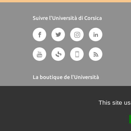
Suivre l'Università di Corsica
La boutique de l'Università
A BUTTEGUCCIA
This site u
Crédits et mentions légales