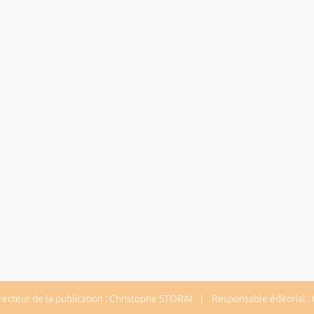
cteur de la publication : Christophe STORAI | Responsable éditorial :