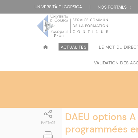
Attualità
UNIVERSITÀ DI CORSICA
|
NOS PORTAILS :
ACTUALITÉS
LE MOT DU DIREC
VALIDATION DES ACQ
DAEU options A 
PARTAGE
programmées en 