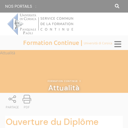
NOS PORTAILS :
Formation Continue |
Università di Corsica
Attualità
FORMATION CONTINUE
|
Attualità
PARTAGE
PDF
Ouverture du Diplôme