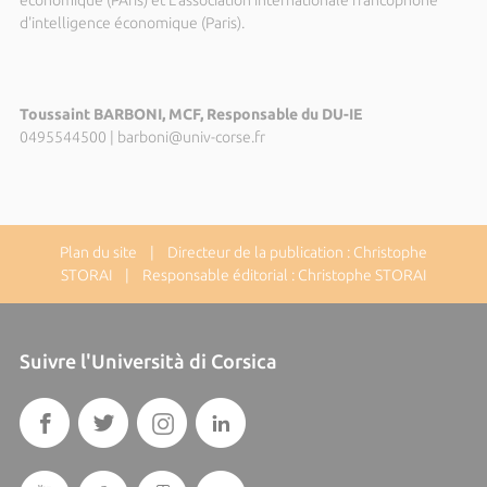
économique (PAris) et L’association internationale francophone
d'intelligence économique (Paris).
Toussaint BARBONI, MCF, Responsable du DU-IE
0495544500
|
barboni@univ-corse.fr
Plan du site
| Directeur de la publication : Christophe
STORAI | Responsable éditorial : Christophe STORAI
Suivre l'Università di Corsica