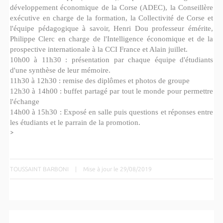
développement économique de la Corse (ADEC),
la
Conseillère
exécutive en charge de la formation, la Collectivité de Corse et
l'équipe pédagogique à savoir, Henri Dou professeur émérite,
Philippe Clerc en charge de l'Intelligence économique et de la
prospective
internationale à la CCI France et Alain juillet.
10h00 à 11h30 : présentation par chaque équipe d'étudiants
d'une synthèse de leur mémoire.
11h30 à 12h30 : remise des diplômes et photos de groupe
12h30 à 14h00 : buffet partagé par tout le monde pour permettre
l'échange
14h00 à 15h30 : Exposé en salle puis questions et réponses entre
les étudiants et le parrain de la promotion.
>
TOUSSAINT BARBONI
|
Mise à jour le 29/08/2019