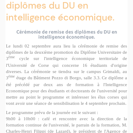
diplômes du DU en
intelligence économique.
Cérémonie de remise des diplômes du DU en
intelligence économique.
Le lundi 02 septembre aura lieu la cérémonie de remise des
diplômes de la deuxième promotion du Diplôme Universitaire de
ème
3
cycle sur l'intelligence économique territoriale de
l'Université de Corse qui concerne 16 étudiants d'origine
diverses. La cérémonie se
tiendra sur le campus Grimaldi, au
ème
3
étage du Bâtiment Pozzo di Borgo, salle 3.3.
Ce diplôme a
été précédé par deux ans de formation à l'Intelligence
Economique pour des étudiants et doctorants de l'université pour
mettre au point le programme et intéresser les élus corses qui
vont avoir une séance de sensibilisation le 4 septembre prochain.
Le programme prévu de la journée est le suivant :
9h00 à 10h00 : café et rencontre avec la direction de la
formation continue de l'université, le parrain de la formation, M.
Charles-
Henri Filippi (de Lazard), le président de l'Agence de