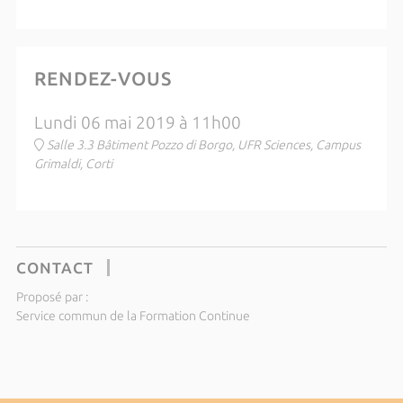
RENDEZ-VOUS
Lundi 06 mai 2019 à 11h00
Salle 3.3 Bâtiment Pozzo di Borgo, UFR Sciences, Campus
Grimaldi, Corti
CONTACT
Proposé par :
Service commun de la Formation Continue