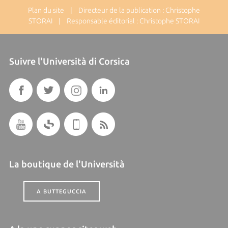
Plan du site
| Directeur de la publication : Christophe
STORAI | Responsable éditorial : Christophe STORAI
Suivre l'Università di Corsica
La boutique de l'Università
A BUTTEGUCCIA