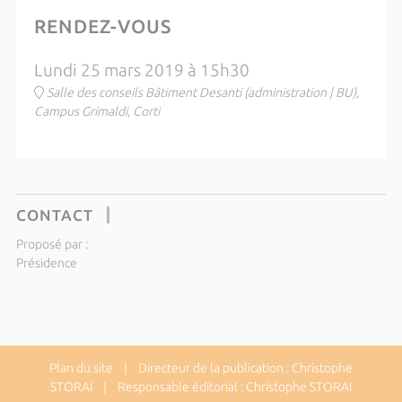
RENDEZ-VOUS
Lundi 25 mars 2019 à 15h30
Salle des conseils Bâtiment Desanti (administration | BU),
Campus Grimaldi, Corti
CONTACT
Proposé par :
Présidence
Plan du site
| Directeur de la publication : Christophe
STORAI | Responsable éditorial : Christophe STORAI