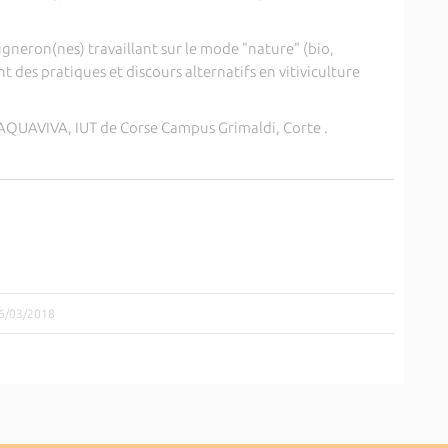
igneron(nes) travaillant sur le mode "nature" (bio,
des pratiques et discours alternatifs en vitiviculture
AQUAVIVA, IUT de Corse Campus Grimaldi, Corte .
06/03/2018