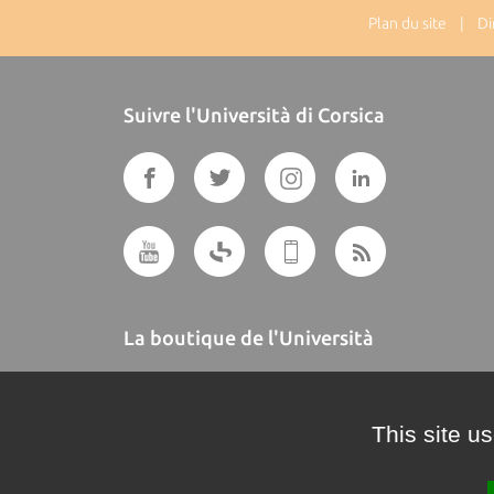
Plan du site
| Dire
Suivre l'Università di Corsica
La boutique de l'Università
A BUTTEGUCCIA
This site u