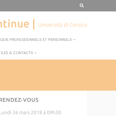
tinue |
Università di Corsica
CQUIS PROFESSIONNELS ET PERSONNELS
TILES & CONTACTS
RENDEZ-VOUS
Lundi 26 mars 2018 à 09h30