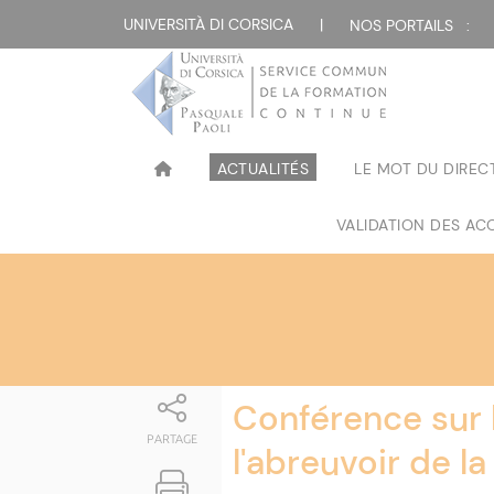
Attualità
UNIVERSITÀ DI CORSICA
|
NOS PORTAILS :
ACTUALITÉS
LE MOT DU DIREC
VALIDATION DES ACQ
Conférence sur l
PARTAGE
l'abreuvoir de la