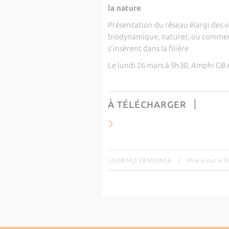
la nature
Présentation du réseau élargi des v
biodynamique, nature), ou comment 
s'insèrent dans la filière
Le lundi 26 mars à 9h30, Amphi GB 
À TÉLÉCHARGER
LAURENCE DEMUYNCK
|
Mise à jour le 