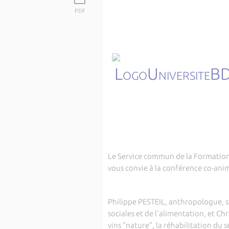
PDF
Le Service commun de la Formatio
vous convie à la conférence co-anim
Philippe PESTEIL, anthropologue, s
sociales et de l'alimentation, et C
vins "nature", la réhabilitation du s