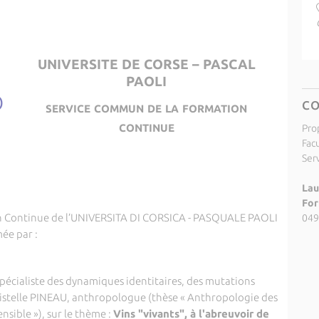
UNIVERSITE DE CORSE – PASCAL
PAOLI
service commun de la formation
C
continue
Pro
Fac
Ser
Lau
For
n Continue de l’UNIVERSITA DI CORSICA - PASQUALE PAOLI
049
ée par :
pécialiste des dynamiques identitaires, des mutations
hristelle PINEAU, anthropologue (thèse « Anthropologie des
ensible »), sur le thème :
Vins "vivants", à l'abreuvoir de