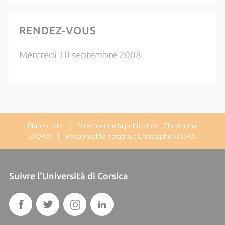
RENDEZ-VOUS
Mercredi 10 septembre 2008
Plan du site
| Directeur de la publication : Christophe
STORAI | Responsable éditorial : Christophe STORAI
Suivre l'Università di Corsica