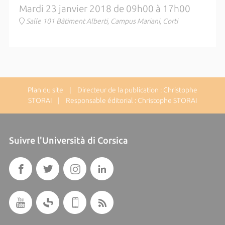
Mardi 23 janvier 2018 de 09h00 à 17h00
Salle 101 Bâtiment Alberti, Campus Mariani, Corti
Plan du site
| Directeur de la publication : Christophe
STORAI | Responsable éditorial : Christophe STORAI
Suivre l'Università di Corsica