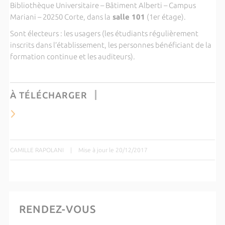
Bibliothèque Universitaire – Bâtiment Alberti – Campus
Mariani – 20250 Corte, dans la
salle 101
(1er étage).
Sont électeurs : les usagers (les étudiants régulièrement
inscrits dans l’établissement, les personnes bénéficiant de la
formation continue et les auditeurs).
À TÉLÉCHARGER
CAMILLE RAPOLANI
|
Mise à jour le 20/12/2017
RENDEZ-VOUS