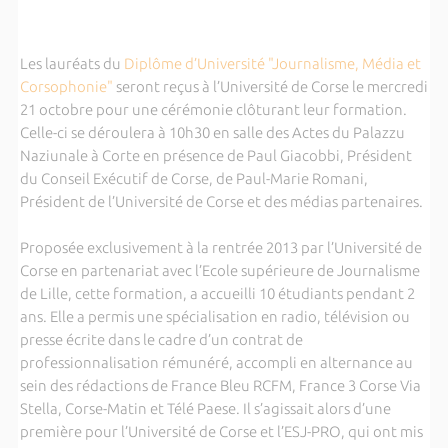
Les lauréats du
Diplôme d’Université "Journalisme, Média et
Corsophonie"
seront reçus à l’Université de Corse le mercredi
21 octobre pour une cérémonie clôturant leur formation.
Celle-ci se déroulera à 10h30 en salle des Actes du Palazzu
Naziunale à Corte en présence de Paul Giacobbi, Président
du Conseil Exécutif de Corse, de Paul-Marie Romani,
Président de l’Université de Corse et des médias partenaires.
Proposée exclusivement à la rentrée 2013 par l’Université de
Corse en partenariat avec l’Ecole supérieure de Journalisme
de Lille, cette formation, a accueilli 10 étudiants pendant 2
ans. Elle a permis une spécialisation en radio, télévision ou
presse écrite dans le cadre d’un contrat de
professionnalisation rémunéré, accompli en alternance au
sein des rédactions de France Bleu RCFM, France 3 Corse Via
Stella, Corse-Matin et Télé Paese. Il s’agissait alors d’une
première pour l’Université de Corse et l’ESJ-PRO, qui ont mis