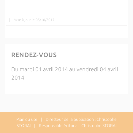
|
Mise à jour le 05/10/2017
RENDEZ-VOUS
Du mardi 01 avril 2014 au vendredi 04 avril
2014
Plan du site
| Directeur de la publication : Christophe
STORAI | Responsable éditorial : Christophe STORAI