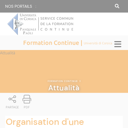
NOS PORTAILS :
Formation Continue |
Università di Corsica
Attualità
FORMATION CONTINUE
|
Attualità
PARTAGE
PDF
Organisation d'une