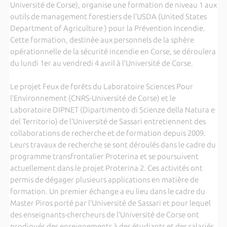
Université de Corse), organise une formation de niveau 1 aux
outils de management forestiers de l’USDA (United States
Department of Agriculture ) pour la Prévention Incendie.
Cette formation, destinée aux personnels de la sphère
opérationnelle de la sécurité incendie en Corse, se déroulera
du lundi 1er au vendredi 4 avril à l’Université de Corse.
Le projet Feux de forêts du Laboratoire Sciences Pour
l’Environnement (CNRS-Université de Corse) et le
Laboratoire DIPNET (Dipartimento di Scienze della Natura e
del Territorio) de l’Université de Sassari entretiennent des
collaborations de recherche et de formation depuis 2009.
Leurs travaux de recherche se sont déroulés dans le cadre du
programme transfrontalier Proterina et se poursuivent
actuellement dans le projet Proterina 2. Ces activités ont
permis de dégager plusieurs applications en matière de
formation. Un premier échange a eu lieu dans le cadre du
Master Piros porté par l’Université de Sassari et pour lequel
des enseignants-chercheurs de l’Université de Corse ont
prodigués des enseignements à des étudiants et des salariés