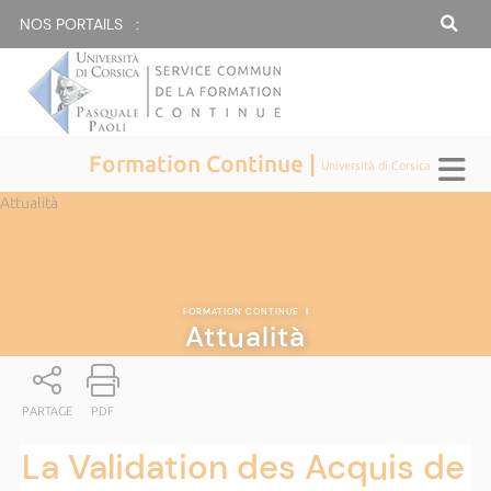
NOS PORTAILS :
Formation Continue |
Università di Corsica
Attualità
FORMATION CONTINUE
|
Attualità
PARTAGE
PDF
La Validation des Acquis de