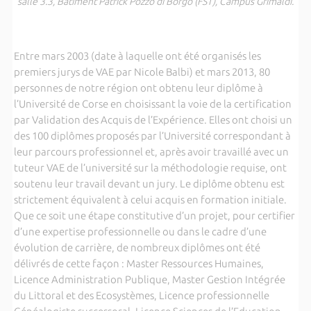
salle 3.3, Bâtiment Patrick Pozzo di Borgo (FST), Campus Grimaldi.
Entre mars 2003 (date à laquelle ont été organisés les
premiers jurys de VAE par Nicole Balbi) et mars 2013, 80
personnes de notre région ont obtenu leur diplôme à
l’Université de Corse en choisissant la voie de la certification
par Validation des Acquis de l’Expérience. Elles ont choisi un
des 100 diplômes proposés par l’Université correspondant à
leur parcours professionnel et, après avoir travaillé avec un
tuteur VAE de l’université sur la méthodologie requise, ont
soutenu leur travail devant un jury. Le diplôme obtenu est
strictement équivalent à celui acquis en formation initiale.
Que ce soit une étape constitutive d’un projet, pour certifier
d’une expertise professionnelle ou dans le cadre d’une
évolution de carrière, de nombreux diplômes ont été
délivrés de cette façon : Master Ressources Humaines,
Licence Administration Publique, Master Gestion Intégrée
du Littoral et des Ecosystèmes, Licence professionnelle