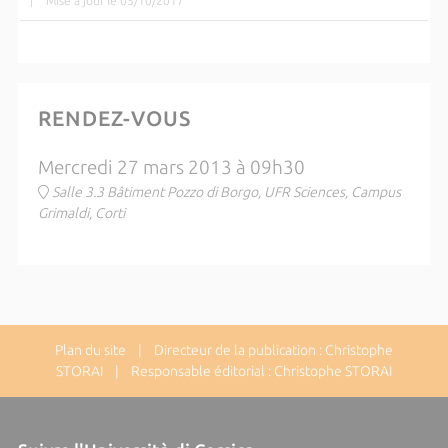
|
Mise à jour le 05/10/2017
RENDEZ-VOUS
Mercredi 27 mars 2013 à 09h30
Salle 3.3 Bâtiment Pozzo di Borgo, UFR Sciences, Campus
Grimaldi, Corti
Plan du site
| Directeur de la publication : Christophe
STORAI | Responsable éditorial : Christophe STORAI