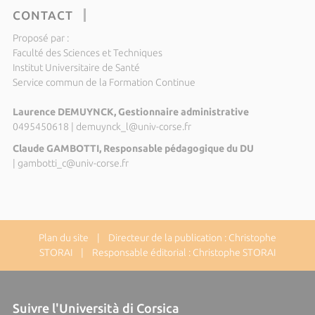
CONTACT
Proposé par :
Faculté des Sciences et Techniques
Institut Universitaire de Santé
Service commun de la Formation Continue
Laurence DEMUYNCK, Gestionnaire administrative
0495450618
|
demuynck_l@univ-corse.fr
Claude GAMBOTTI, Responsable pédagogique du DU
|
gambotti_c@univ-corse.fr
Plan du site
| Directeur de la publication : Christophe
STORAI | Responsable éditorial : Christophe STORAI
Suivre l'Università di Corsica