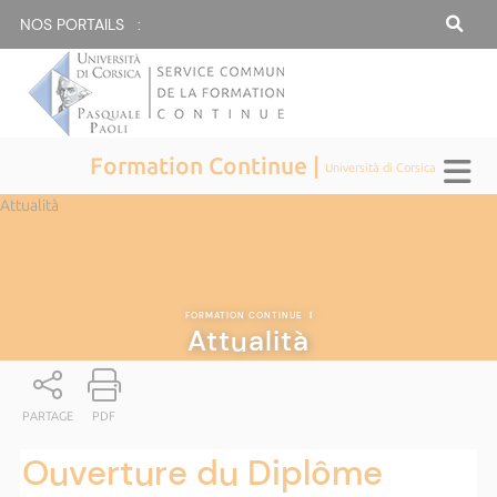
NOS PORTAILS :
Formation Continue |
Università di Corsica
Attualità
FORMATION CONTINUE
|
Attualità
PARTAGE
PDF
Ouverture du Diplôme