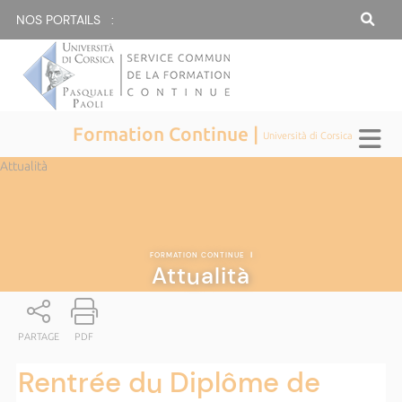
NOS PORTAILS :
Formation Continue |
Università di Corsica
Attualità
FORMATION CONTINUE
|
Attualità
PARTAGE
PDF
Rentrée du Diplôme de