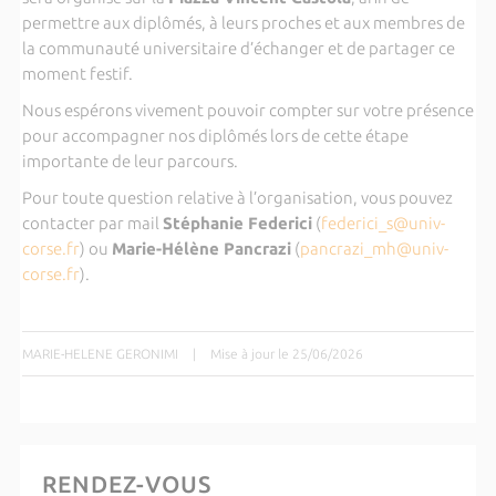
permettre aux diplômés, à leurs proches et aux membres de
la communauté universitaire d’échanger et de partager ce
moment festif.
Nous espérons vivement pouvoir compter sur votre présence
pour accompagner nos diplômés lors de cette étape
importante de leur parcours.
Pour toute question relative à l’organisation, vous pouvez
contacter par mail
Stéphanie Federici
(
federici_s@univ-
corse.fr
) ou
Marie-Hélène Pancrazi
(
pancrazi_mh@univ-
corse.fr
).
MARIE-HELENE GERONIMI
|
Mise à jour le 25/06/2026
RENDEZ-VOUS