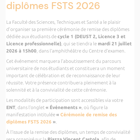
diplômes FSTS 2026
La Faculté des Sciences, Techniques et Santé a le plaisir
d'organiser sa première cérémonie de remise des diplômes
dédiée aux étudiants de
cycle 1 (DEUST 2, Licence 3 et
Licence professionnelle)
, qui se tiendra le
mardi 21 juillet
2026 à 15h00
, dans l’amphithéâtre du Centre d’examen.
Cet événement marquera l’aboutissement du parcours
universitaire de nos étudiants et constituera un moment
important de célébration et de reconnaissance de leur
réussite. Votre présence contribuera pleinement à la
solennité et à la convivialité de cette cérémonie.
Les modalités de participation sont accessibles via votre
ENT
, dans l’onglet
« Événements »
, où figure la
manifestation intitulée
«
Cérémonie de remise des
diplômes FSTS 2026
»
.
À l’issue de la remise des diplômes, un temps de convivialité
sera organisé sur la
Piazza Vincent Castola
, afin de