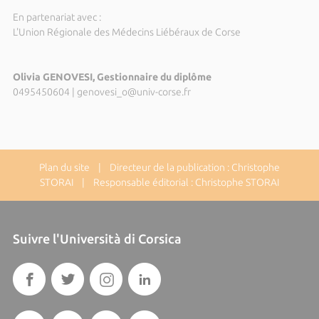
En partenariat avec :
L'Union Régionale des Médecins Liébéraux de Corse
Olivia GENOVESI, Gestionnaire du diplôme
0495450604
|
genovesi_o@univ-corse.fr
Plan du site
| Directeur de la publication : Christophe
STORAI | Responsable éditorial : Christophe STORAI
Suivre l'Università di Corsica