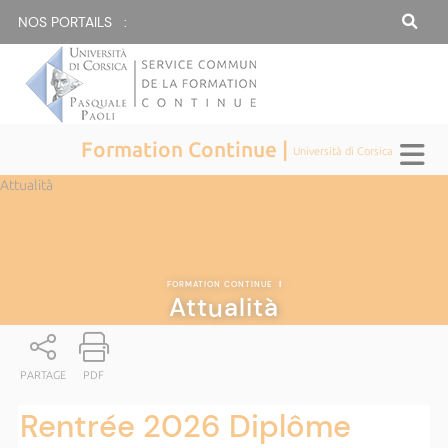
NOS PORTAILS :
Formation Continue |
Università di Corsica
Attualità
FORMATION CONTINUE
|
Attualità
PARTAGE
PDF
Rentrée 2026 Diplôme