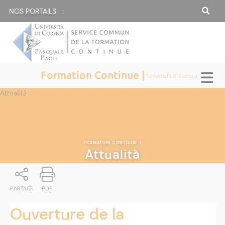
NOS PORTAILS :
Formation Continue |
Università di Corsica
Attualità
FORMATION CONTINUE
|
Attualità
PARTAGE
PDF
Ouverture de la