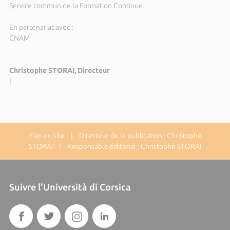
Service commun de la Formation Continue
En partenariat avec :
CNAM
Christophe STORAI, Directeur
|
Plan du site
| Directeur de la publication : Christophe
STORAI | Responsable éditorial : Christophe STORAI
Suivre l'Università di Corsica