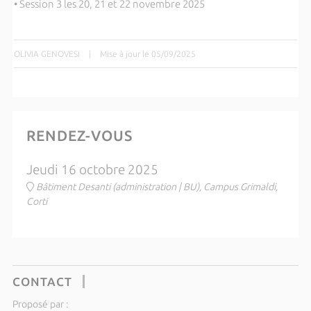
• Session 3 les 20, 21 et 22 novembre 2025
OLIVIA GENOVESI
|
Mise à jour le 05/09/2025
RENDEZ-VOUS
Jeudi 16 octobre 2025
Bâtiment Desanti (administration | BU), Campus Grimaldi,
Corti
CONTACT
Proposé par :