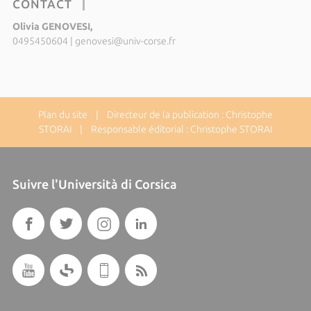
CONTACT
Olivia GENOVESI,
0495450604
|
genovesi@univ-corse.fr
Plan du site
| Directeur de la publication : Christophe
STORAI | Responsable éditorial : Christophe STORAI
Suivre l'Università di Corsica