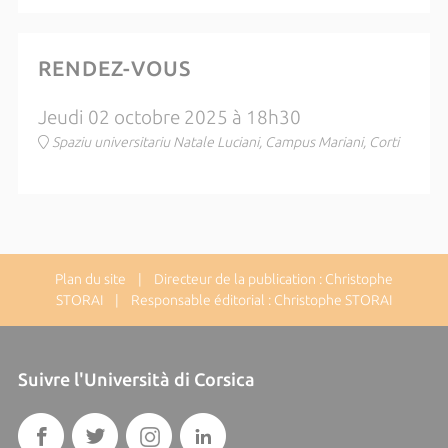
RENDEZ-VOUS
Jeudi 02 octobre 2025 à 18h30
Spaziu universitariu Natale Luciani, Campus Mariani, Corti
Plan du site
| Directeur de la publication : Christophe
STORAI | Responsable éditorial : Christophe STORAI
Suivre l'Università di Corsica