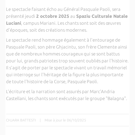
Le spectacle faisant écho au Général Pasquale Paoli, sera
présenté jeudi
2 octobre 2025
au
Spaziu Culturale Natale
Luciani
, campus Mariani. Les chants sont soit des œuvres
d'époques, soit des créations modernes.
Le spectacle rend hommage également à l'entourage de
Pasquale Paoli, son père Ghjacintu, son frère Clemente ainsi
que de nombreux hommes courageux qui se sont battus
pour lui, grands patriotes trop souvent oubliés par l'histoire.
Il s'agit de porter par le spectacle vivant un travail mémoriel
qui interroge sur l'héritage de la figure la plus importante
de toute l'histoire de la Corse, Pasquale Paoli.
L'écriture et la narration sont assurés par Marc'Andria
Castellani, les chants sont exécutés par le groupe "Balagna".
CHJARA BATTESTI
|
Mise à jour le 06/10/2025