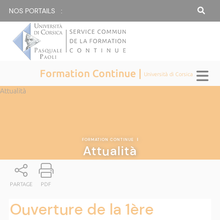
NOS PORTAILS :
Formation Continue |
Università di Corsica
Attualità
FORMATION CONTINUE
|
Attualità
PARTAGE
PDF
Ouverture de la 1ère