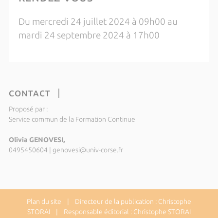
Du mercredi 24 juillet 2024 à 09h00 au
mardi 24 septembre 2024 à 17h00
CONTACT
Proposé par :
Service commun de la Formation Continue
Olivia GENOVESI,
0495450604
|
genovesi@univ-corse.fr
Plan du site
| Directeur de la publication : Christophe
STORAI | Responsable éditorial : Christophe STORAI