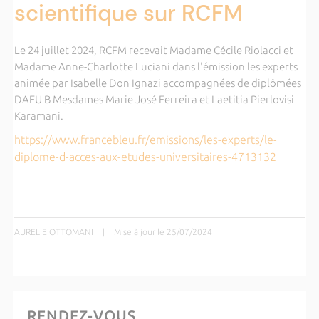
scientifique sur RCFM
Le 24 juillet 2024, RCFM recevait Madame Cécile Riolacci et
Madame Anne-Charlotte Luciani dans l'émission les experts
animée par Isabelle Don Ignazi accompagnées de diplômées
DAEU B Mesdames Marie José Ferreira et Laetitia Pierlovisi
Karamani.
https://www.francebleu.fr/emissions/les-experts/le-
diplome-d-acces-aux-etudes-universitaires-4713132
AURELIE OTTOMANI
|
Mise à jour le 25/07/2024
RENDEZ-VOUS