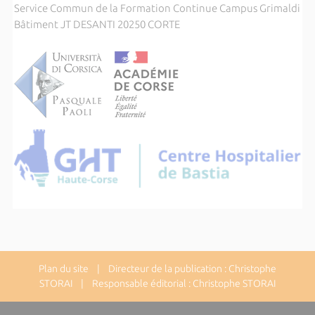
Service Commun de la Formation Continue Campus Grimaldi
Bâtiment JT DESANTI 20250 CORTE
Plan du site
| Directeur de la publication : Christophe
STORAI | Responsable éditorial : Christophe STORAI