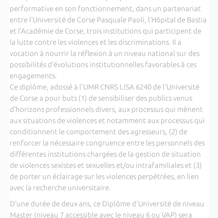
performative en son fonctionnement, dans un partenariat
entre l’Université de Corse Pasquale Paoli, l’Hôpital de Bastia
et l’Académie de Corse, trois institutions qui participent de
la lutte contre les violences et les discriminations. Il a
vocation à nourrir la réflexion à un niveau national sur des
possibilités d’évolutions institutionnelles favorables à ces
engagements.
Ce diplôme, adossé à l'UMR CNRS LISA 6240 de l'Université
de Corse a pour buts (1) de sensibiliser des publics venus
d’horizons professionnels divers, aux processus qui mènent
aux situations de violences et notamment aux processus qui
conditionnent le comportement des agresseurs, (2) de
renforcer la nécessaire congruence entre les personnels des
différentes institutions chargées de la gestion de situation
de violences sexistes et sexuelles et/ou intrafamiliales et (3)
de porter un éclairage sur les violences perpétrées, en lien
avec la recherche universitaire.
D’une durée de deux ans, ce Diplôme d'Université de niveau
Master (niveau 7 accessible avec le niveau 6 ou VAP) sera