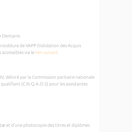
.e Dentaire.
e procédure de VAPP (Validation des Acquis
 accessibles via le
lien suivant
 IV, délivré par la Commission paritaire nationale
qualifiant (C.N.Q.A.O.S) pour les assistantes
tæ et d’une photocopie des titres et diplômes
.