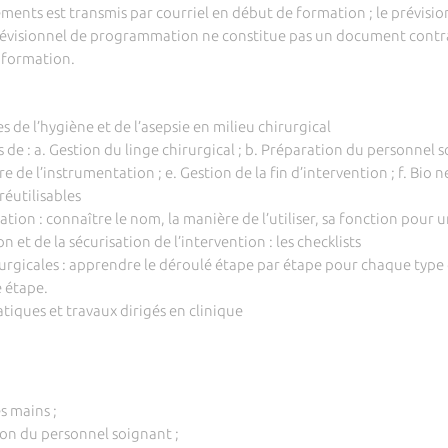
ements est transmis par courriel en début de formation ; le prévis
révisionnel de programmation ne constitue pas un document contrac
a formation.
s
s de l’hygiène et de l’asepsie en milieu chirurgical
 de : a. Gestion du linge chirurgical ; b. Préparation du personnel s
e de l’instrumentation ; e. Gestion de la fin d’intervention ; f. Bio
réutilisables
ation : connaître le nom, la manière de l’utiliser, sa fonction pour 
n et de la sécurisation de l’intervention : les checklists
urgicales : apprendre le déroulé étape par étape pour chaque type d
e étape.
tiques et travaux dirigés en clinique
s mains ;
ion du personnel soignant ;