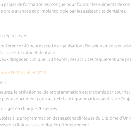
du projet de formation est conçue pour fournir les éléments de co
e orale avancée et d’implantologie par les assistant.es dentaires.
on réparties en
onférence : 40 heures ; cette organisation d’enseignements en vi
’activité du cabinet dentaire
vaux dirigés en clinique : 20 heures ; ces activités requièrent une 
obre 2025 à juillet 2026
enir
eures, le prévisionnel de programmation est transmis par courriel 
pas un document contractuel : la programmation peut faire l’obje
dirigés en clinique 20 heures :
tées à la programmation des sessions cliniques du Diplôme d'Unive
session clinique sera indiquée ultérieurement.