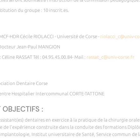
titution du groupe : 10 inscrit.es.
CF-HDR Cécile RIOLACCI - Université de Corse -
riolacci_c@univ-co
: Docteur Jean-Paul MANGION
 Céline RASSAT Tél : 04.95.45.00.84- Mail :
rassat_c@univ-corse.fr
ociation Dentaire Corse
 Centre Hospitalier Intercommunal CORTE-TATTONE
 OBJECTIFS :
assistant(es) dentaires en exercice à la pratique de la chirurgie oral
ase de l'expérience construite dans la conduite des formations Dipl
 Implantologie, Institut universitaire de Santé, Service commun de 