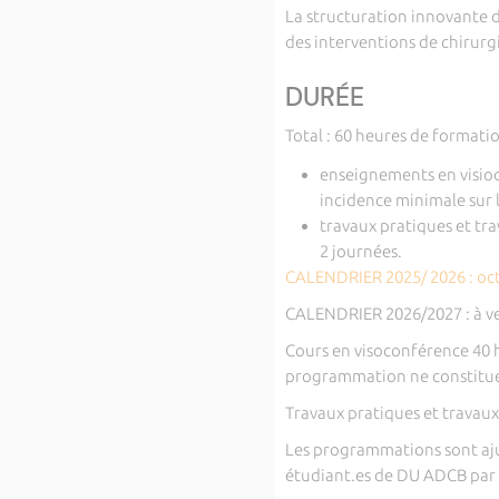
La structuration innovante 
des interventions de chirurgi
DURÉE
Total : 60 heures de formati
enseignements en visioc
incidence minimale sur l
travaux pratiques et tra
2 journées.
CALENDRIER 2025/ 2026 : oct
CALENDRIER 2026/2027 : à v
Cours en visoconférence 40 h
programmation ne constitue 
Travaux pratiques et travaux 
Les programmations sont ajus
étudiant.es de DU ADCB par 