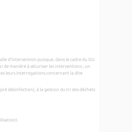
alle d’intervention puisque, dans le cadre du DU
ci de manière à sécuriser les interventions ; un
s leurs interrogations concernant la dite
ré désinfection), à la gestion du tri des déchets
lisation).