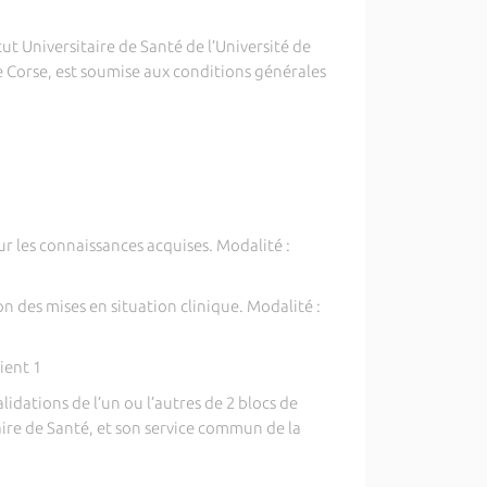
ut Universitaire de Santé de l’Université de
e Corse, est soumise aux conditions générales
ur les connaissances acquises. Modalité :
on des mises en situation clinique. Modalité :
ient 1
idations de l’un ou l’autres de 2 blocs de
aire de Santé, et son service commun de la