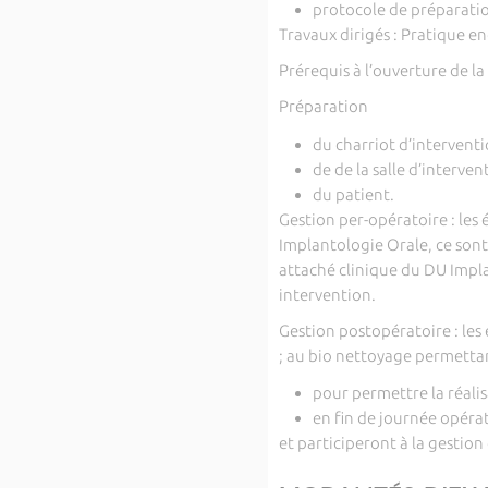
protocole de préparatio
Travaux dirigés : Pratique 
Prérequis à l’ouverture de la
Préparation
du charriot d’intervent
de de la salle d’interve
du patient.
Gestion per-opératoire : les
Implantologie Orale, ce sont 
attaché clinique du DU Impl
intervention.
Gestion postopératoire : les
; au bio nettoyage permettan
pour permettre la réali
en fin de journée opéra
et participeront à la gestion