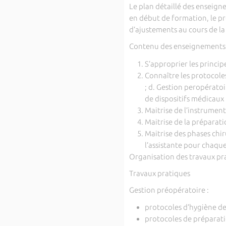
Le plan détaillé des enseign
en début de formation, le p
d’ajustements au cours de l
Contenu des enseignement
S’approprier les principe
Connaître les protocoles
; d. Gestion peropératoir
de dispositifs médicaux 
Maitrise de l’instrument
Maitrise de la préparatio
Maitrise des phases chir
l’assistante pour chaqu
Organisation des travaux pra
Travaux pratiques
Gestion préopératoire :
protocoles d’hygiène de
protocoles de préparat