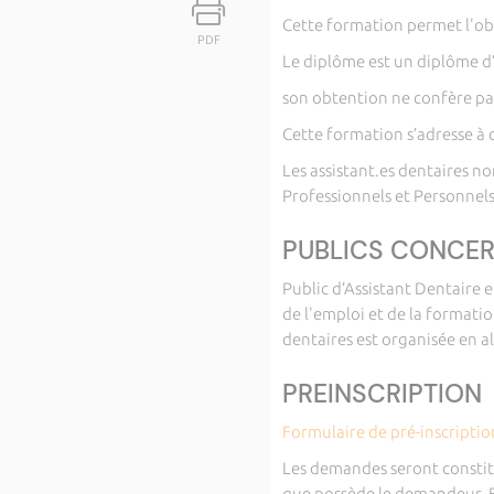
Cette formation permet l'ob
PDF
Le diplôme est un diplôme d’
son obtention ne confère pas
Cette formation s’adresse à d
Les assistant.es dentaires n
Professionnels et Personnels)
PUBLICS CONCE
Public d’Assistant Dentaire e
de l'emploi et de la formati
dentaires est organisée en a
PREINSCRIPTION
Formulaire de pré-inscription
Les demandes seront constitu
que possède le demandeur. E