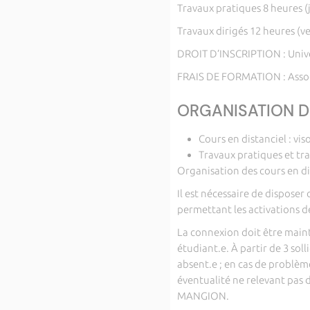
Travaux pratiques 8 heures (
Travaux dirigés 12 heures (
DROIT D’INSCRIPTION : Univ
FRAIS DE FORMATION : Assoc
ORGANISATION D
Cours en distanciel : vi
Travaux pratiques et tra
Organisation des cours en di
Il est nécessaire de dispose
permettant les activations d
La connexion doit être main
étudiant.e. À partir de 3 so
absent.e ; en cas de problèm
éventualité ne relevant pas 
MANGION.