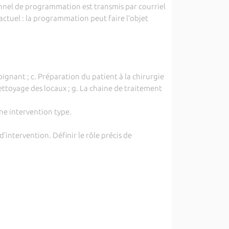
ionnel de programmation est transmis par courriel
tuel : la programmation peut faire l’objet
oignant ; c. Préparation du patient à la chirurgie
 nettoyage des locaux ; g. La chaine de traitement
une intervention type.
’intervention. Définir le rôle précis de