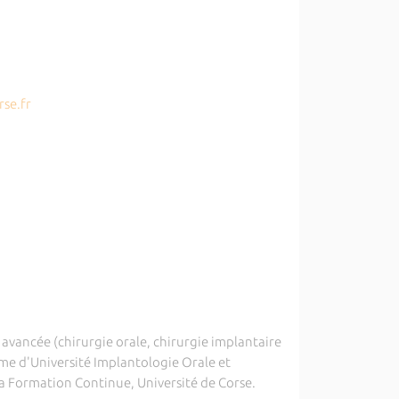
rse.fr
e avancée (chirurgie orale, chirurgie implantaire
ôme d'Université Implantologie Orale et
la Formation Continue, Université de Corse.