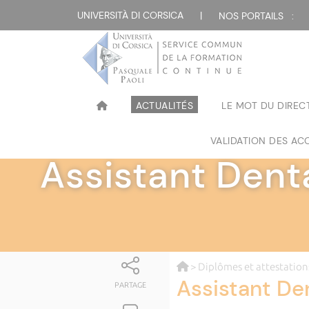
UNIVERSITÀ DI CORSICA
|
NOS PORTAILS :
ACTUALITÉS
LE MOT DU DIREC
VALIDATION DES ACQ
Assistant Dent
>
Diplômes et attestation
Assistant De
PARTAGE