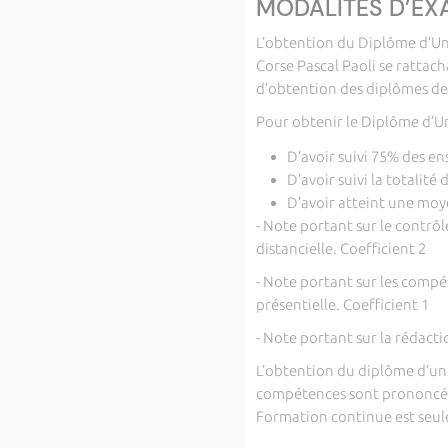
MODALITÉS D’E
L’obtention du Diplôme d’Uni
Corse Pascal Paoli se rattac
d’obtention des diplômes de 
Pour obtenir le Diplôme d’Univ
D’avoir suivi 75% des 
D’avoir suivi la totalité
D’avoir atteint une moy
- Note portant sur le contrôl
distancielle. Coefficient 2
- Note portant sur les compét
présentielle. Coefficient 1
- Note portant sur la rédacti
L’obtention du diplôme d’univ
compétences sont prononcées 
Formation continue est seule