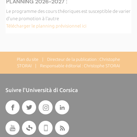
PLANNING 2026-2027 :
Le programme des cours théoriques est susceptible de varier
d’une promotion à l’autre
Télécharger le planning prévisionnel ici
Plan du site
| Directeur de la publication : Christophe
STORAI | Responsable éditorial : Christophe STORAI
Suivre l'Università di Corsica