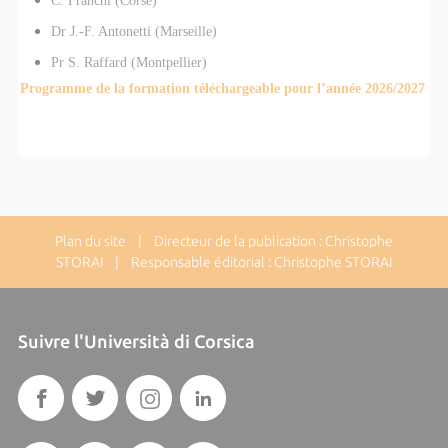
C. Franchi (Corse)
Dr J.-F. Antonetti (Marseille)
Pr S. Raffard (Montpellier)
Programme de la formation téléchargeable pour l’année 2026/2027
Plan du site
| Directeur de la publication : Christophe
STORAI | Responsable éditorial : Christophe STORAI
Suivre l'Università di Corsica