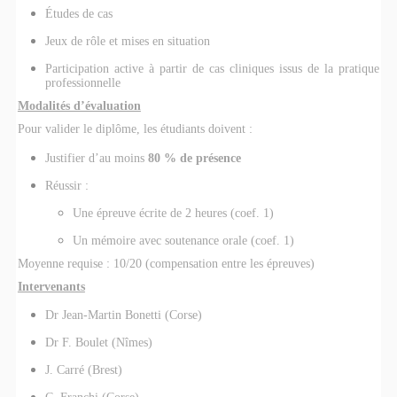
Études de cas
Jeux de rôle et mises en situation
Participation active à partir de cas cliniques issus de la pratique
professionnelle
Modalités d’évaluation
Pour valider le diplôme, les étudiants doivent :
Justifier d’au moins
80 % de présence
Réussir :
Une épreuve écrite de 2 heures (coef. 1)
Un mémoire avec soutenance orale (coef. 1)
Moyenne requise : 10/20 (compensation entre les épreuves)
Intervenants
Dr Jean-Martin Bonetti (Corse)
Dr F. Boulet (Nîmes)
J. Carré (Brest)