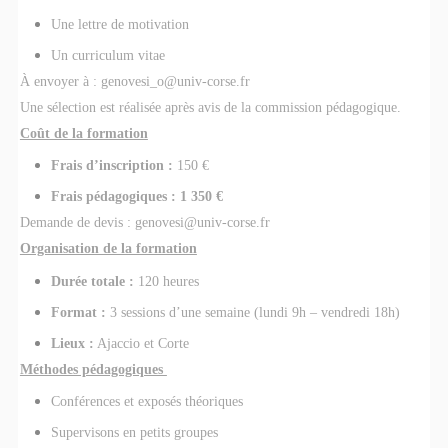
Une lettre de motivation
Un curriculum vitae
À envoyer à : genovesi_o@univ-corse.fr
Une sélection est réalisée après avis de la commission pédagogique.
Coût de la formation
Frais d’inscription :
150 €
Frais pédagogiques : 1 350 €
Demande de devis : genovesi@univ-corse.fr
Organisation de la formation
Durée totale :
120 heures
Format :
3 sessions d’une semaine (lundi 9h – vendredi 18h)
Lieux :
Ajaccio et Corte
Méthodes pédagogiques
Conférences et exposés théoriques
Supervisons en petits groupes